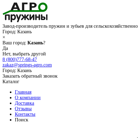
Завод-производитель пружин и зубьев для сельскохозяйственн
Город:
Казань
×
Ваш город:
Казань
?
Да
Нет, выбрать другой
8 (800)777-68-47
zakaz@springs-agro.com
Город:
Казань
Заказать обратный звонок
Каталог
Главная
О компании
Доставка
Отзывы
Контакты
Поиск