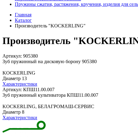
Пружины сжатия, растяжения, кручения, изделия для сел
Главная
Каталог
Производитель "KOCKERLING"
Производитель "KOCKERLI
Артикул: 905380
Зуб пружинный на дисковую борону 905380
KOCKERLING
Диаметр 13
Характеристики
Артикул: КПШ11.00.007
Зуб пружинный культиватора КПШ11.00.007
KOCKERLING, БЕЛАГРОМАШ-СЕРВИС
Диаметр 8
Характеристики