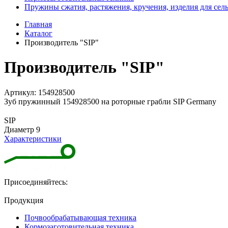
Пружины сжатия, растяжения, кручения, изделия для сел
Главная
Каталог
Производитель "SIP"
Производитель "SIP"
Артикул: 154928500
Зуб пружинный 154928500 на роторные грабли SIP Germany
SIP
Диаметр 9
Характеристики
Присоединяйтесь:
Продукция
Почвообрабатывающая техника
Кормозаготовительная техника