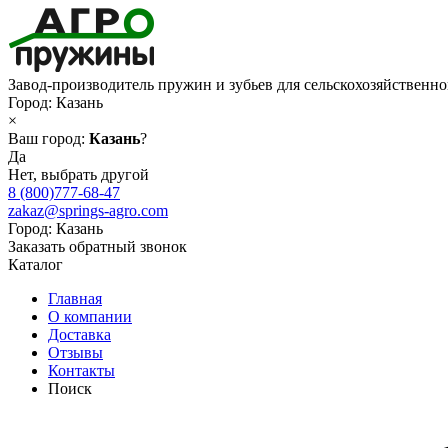
Завод-производитель пружин и зубьев для сельскохозяйственн
Город:
Казань
×
Ваш город:
Казань
?
Да
Нет, выбрать другой
8 (800)777-68-47
zakaz@springs-agro.com
Город:
Казань
Заказать обратный звонок
Каталог
Главная
О компании
Доставка
Отзывы
Контакты
Поиск