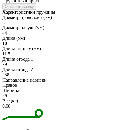
Пружинный проект"
Оставить заявку
Характеристики пружины
Диаметр проволоки (мм)
5
Диаметр наруж. (мм)
44
Длина (мм)
101.5
Длина по телу (мм)
11.5
Длина отвода 1
79
Длина отвода 2
258
Направление навивки
Правое
Ширина
29
Вес (кг)
0.08