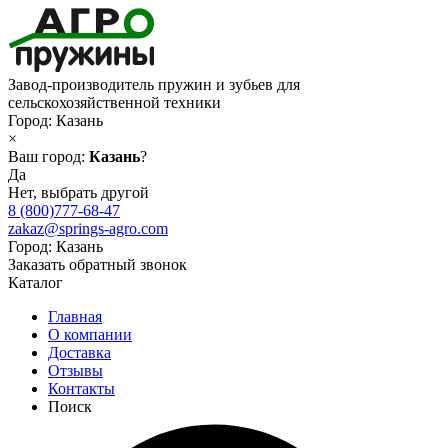
Завод-производитель пружин и зубьев для
сельскохозяйственной техники
Город:
Казань
×
Ваш город:
Казань
?
Да
Нет, выбрать другой
8 (800)777-68-47
zakaz@springs-agro.com
Город:
Казань
Заказать обратный звонок
Каталог
Главная
О компании
Доставка
Отзывы
Контакты
Поиск