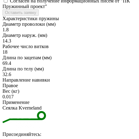
Согласен на получение информационных писем от "ПК
Пружинный проект"
Оставить заявку
Характеристики пружины
Диаметр проволоки (мм)
1.8
Диаметр наруж. (мм)
14.3
Рабочее число витков
18
Длина по зацепам (мм)
69.4
Длина по телу (мм)
32.6
Направление навивки
Правое
Вес (кг)
0.017
Применение
Сеялка Kverneland
Присоединяйтесь: