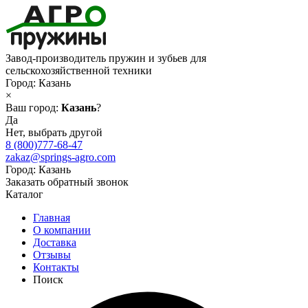
Завод-производитель пружин и зубьев для
сельскохозяйственной техники
Город:
Казань
×
Ваш город:
Казань
?
Да
Нет, выбрать другой
8 (800)777-68-47
zakaz@springs-agro.com
Город:
Казань
Заказать обратный звонок
Каталог
Главная
О компании
Доставка
Отзывы
Контакты
Поиск