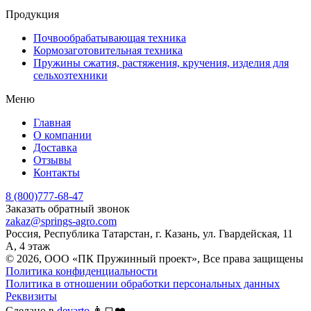
Продукция
Почвообрабатывающая техника
Кормозаготовительная техника
Пружины сжатия, растяжения, кручения, изделия для
сельхозтехники
Меню
Главная
О компании
Доставка
Отзывы
Контакты
8 (800)777-68-47
Заказать обратный звонок
zakaz@springs-agro.com
Россия, Республика Татарстан, г. Казань, ул. Гвардейская, 11
А, 4 этаж
© 2026, ООО «ПК Пружинный проект», Все права защищены
Политика конфиденциальности
Политика в отношении обработки персональных данных
Реквизиты
Сделано в
devarto
👨‍💻❤️