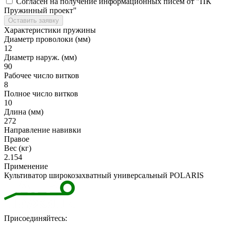
Согласен на получение информационных писем от "ПК
Пружинный проект"
Оставить заявку
Характеристики пружины
Диаметр проволоки (мм)
12
Диаметр наруж. (мм)
90
Рабочее число витков
8
Полное число витков
10
Длина (мм)
272
Направление навивки
Правое
Вес (кг)
2.154
Применение
Культиватор широкозахватный универсальный POLARIS
Присоединяйтесь: