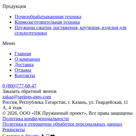
Продукция
Почвообрабатывающая техника
Кормозаготовительная техника
Пружины сжатия, растяжения, кручения, изделия для
сельхозтехники
Меню
Главная
О компании
Доставка
Отзывы
Контакты
8 (800)777-68-47
Заказать обратный звонок
zakaz@springs-agro.com
Россия, Республика Татарстан, г. Казань, ул. Гвардейская, 11
А, 4 этаж
© 2026, ООО «ПК Пружинный проект», Все права защищены
Политика конфиденциальности
Политика в отношении обработки персональных данных
Реквизиты
Сделано в
devarto
👨‍💻❤️