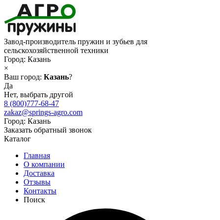
Завод-производитель пружин и зубьев для
сельскохозяйственной техники
Город:
Казань
×
Ваш город:
Казань
?
Да
Нет, выбрать другой
8 (800)777-68-47
zakaz@springs-agro.com
Город:
Казань
Заказать обратный звонок
Каталог
Главная
О компании
Доставка
Отзывы
Контакты
Поиск