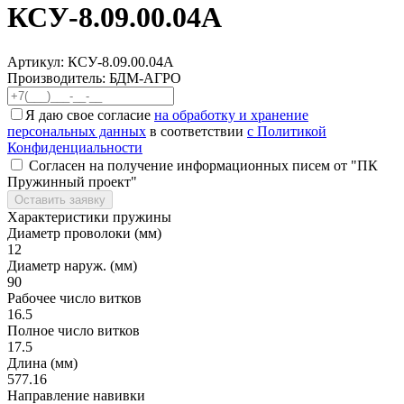
КСУ-8.09.00.04А
Артикул:
КСУ-8.09.00.04А
Производитель: БДМ-АГРО
Я даю свое согласие
на обработку и хранение
персональных данных
в соответствии
с Политикой
Конфиденциальности
Согласен на получение информационных писем от "ПК
Пружинный проект"
Оставить заявку
Характеристики пружины
Диаметр проволоки (мм)
12
Диаметр наруж. (мм)
90
Рабочее число витков
16.5
Полное число витков
17.5
Длина (мм)
577.16
Направление навивки