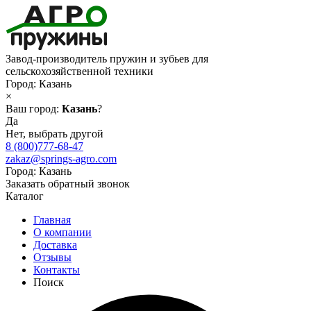
Завод-производитель пружин и зубьев для
сельскохозяйственной техники
Город:
Казань
×
Ваш город:
Казань
?
Да
Нет, выбрать другой
8 (800)777-68-47
zakaz@springs-agro.com
Город:
Казань
Заказать обратный звонок
Каталог
Главная
О компании
Доставка
Отзывы
Контакты
Поиск