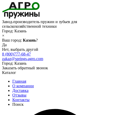
Завод-производитель пружин и зубьев для
сельскохозяйственной техники
Город:
Казань
×
Ваш город:
Казань
?
Да
Нет, выбрать другой
8 (800)777-68-47
zakaz@springs-agro.com
Город:
Казань
Заказать обратный звонок
Каталог
Главная
О компании
Доставка
Отзывы
Контакты
Поиск