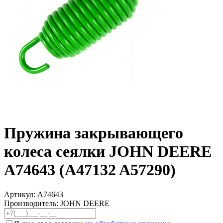
Пружина закрывающего
колеса сеялки JOHN DEERE
A74643 (A47132 A57290)
Артикул:
A74643
Производитель: JOHN DEERE