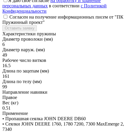
Я даю свое согласие
на обработку и хранение
персональных данных
в соответствии
с Политикой
Конфиденциальности
Согласен на получение информационных писем от "ПК
Пружинный проект"
Оставить заявку
Характеристики пружины
Диаметр проволоки (мм)
6
Диаметр наруж. (мм)
49
Рабочее число витков
16.5
Длина по зацепам (мм)
161
Длина по телу (мм)
99
Направление навивки
Правое
Вес (кг)
0.51
Применение
• Пропашная сеялка JOHN DEERE DB60
• Сеялки JOHN DEERE 1760, 1780 7200, 7300 MaxEmerge 2,
7340