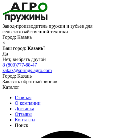
Завод-производитель пружин и зубьев для
сельскохозяйственной техники
Город:
Казань
×
Ваш город:
Казань
?
Да
Нет, выбрать другой
8 (800)777-68-47
zakaz@springs-agro.com
Город:
Казань
Заказать обратный звонок
Каталог
Главная
О компании
Доставка
Отзывы
Контакты
Поиск