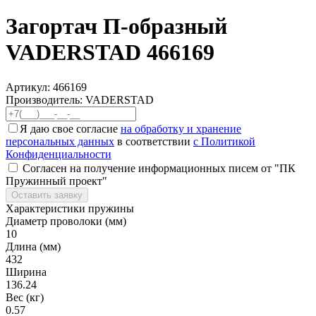
Загортач П-образный
VADERSTAD 466169
Артикул:
466169
Производитель: VADERSTAD
Я даю свое согласие
на обработку и хранение
персональных данных
в соответствии
с Политикой
Конфиденциальности
Согласен на получение информационных писем от "ПК
Пружинный проект"
Оставить заявку
Характеристики пружины
Диаметр проволоки (мм)
10
Длина (мм)
432
Ширина
136.24
Вес (кг)
0.57