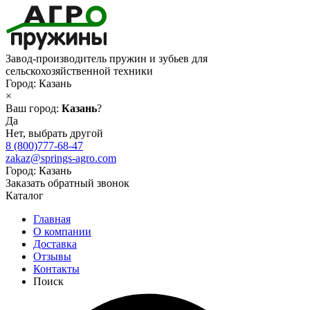
Завод-производитель пружин и зубьев для
сельскохозяйственной техники
Город:
Казань
×
Ваш город:
Казань
?
Да
Нет, выбрать другой
8 (800)777-68-47
zakaz@springs-agro.com
Город:
Казань
Заказать обратный звонок
Каталог
Главная
О компании
Доставка
Отзывы
Контакты
Поиск