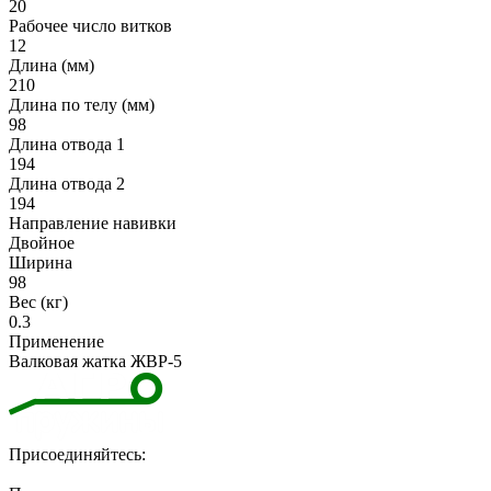
20
Рабочее число витков
12
Длина (мм)
210
Длина по телу (мм)
98
Длина отвода 1
194
Длина отвода 2
194
Направление навивки
Двойное
Ширина
98
Вес (кг)
0.3
Применение
Валковая жатка ЖВР-5
Присоединяйтесь: