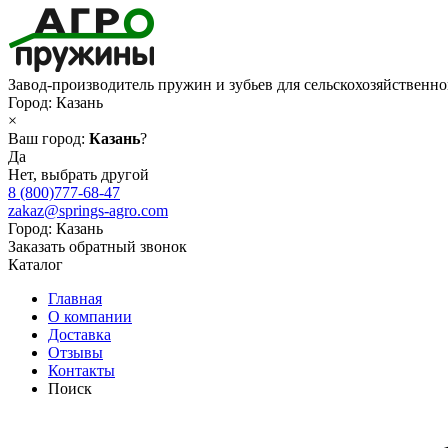
Завод-производитель пружин и зубьев для сельскохозяйственн
Город:
Казань
×
Ваш город:
Казань
?
Да
Нет, выбрать другой
8 (800)777-68-47
zakaz@springs-agro.com
Город:
Казань
Заказать обратный звонок
Каталог
Главная
О компании
Доставка
Отзывы
Контакты
Поиск