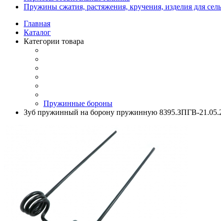
Пружины сжатия, растяжения, кручения, изделия для сел
Главная
Каталог
Категории товара
Пружинные бороны
Зуб пружинный на борону пружинную 8395.ЗПГВ-21.05.