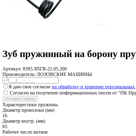
Зуб пружинный на борону пру
Артикул:
8395.ЗПГВ-21.05.200
Производитель: ЛОЗОВСКИЕ МАШИНЫ
Я даю свое согласие
на обработку и хранение персональных
Согласен на получение информационных писем от "ПК Пр
Оставить заявку
Характеристики пружины
Диаметр проволоки (мм)
16
Диаметр внутр. (мм)
65
Рабочее число витков