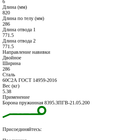
6
Длина (мм)
820
Длина по телу (мм)
286
Длина отвода 1
771.5
Длина отвода 2
771.5
Направление навивки
Двойное
Ширина
286
Сталь
60С2А ГОСТ 14959-2016
Вес (кг)
5.38
Применение
Борона пружинная 8395.ЗПГВ-21.05.200
Присоединяйтесь: