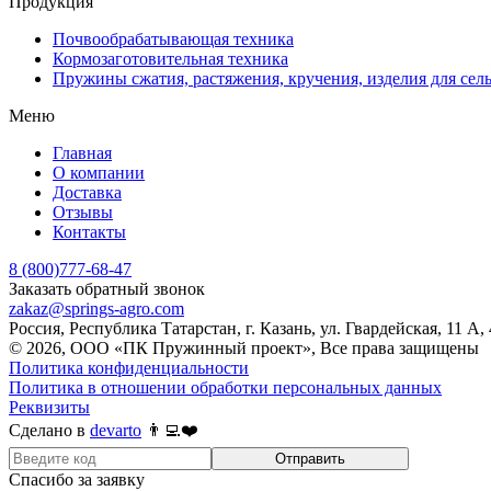
Продукция
Почвообрабатывающая техника
Кормозаготовительная техника
Пружины сжатия, растяжения, кручения, изделия для сел
Меню
Главная
О компании
Доставка
Отзывы
Контакты
8 (800)777-68-47
Заказать обратный звонок
zakaz@springs-agro.com
Россия, Республика Татарстан, г. Казань, ул. Гвардейская, 11 А,
© 2026, ООО «ПК Пружинный проект», Все права защищены
Политика конфиденциальности
Политика в отношении обработки персональных данных
Реквизиты
Сделано в
devarto
👨‍💻❤️
Отправить
Спасибо за заявку