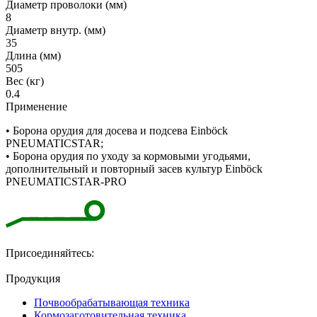
Диаметр проволоки (мм)
8
Диаметр внутр. (мм)
35
Длина (мм)
505
Вес (кг)
0.4
Применение
• Борона орудия для досева и подсева Einböck
PNEUMATICSTAR;
• Борона орудия по уходу за кормовыми угодьями,
дополнительный и повторный засев культур Einböck
PNEUMATICSTAR-PRO
Присоединяйтесь:
Продукция
Почвообрабатывающая техника
Кормозаготовительная техника