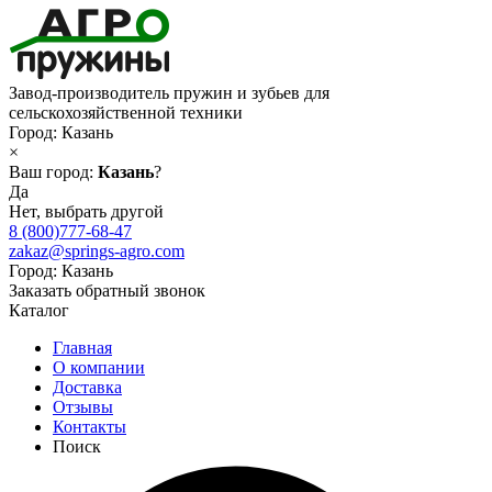
Завод-производитель пружин и зубьев для
сельскохозяйственной техники
Город:
Казань
×
Ваш город:
Казань
?
Да
Нет, выбрать другой
8 (800)777-68-47
zakaz@springs-agro.com
Город:
Казань
Заказать обратный звонок
Каталог
Главная
О компании
Доставка
Отзывы
Контакты
Поиск