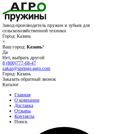
Завод-производитель пружин и зубьев для
сельскохозяйственной техники
Город:
Казань
×
Ваш город:
Казань
?
Да
Нет, выбрать другой
8 (800)777-68-47
zakaz@springs-agro.com
Город:
Казань
Заказать обратный звонок
Каталог
Главная
О компании
Доставка
Отзывы
Контакты
Поиск