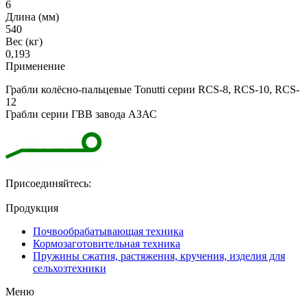
6
Длина (мм)
540
Вес (кг)
0,193
Применение
Грабли колёсно-пальцевые Tonutti серии RCS-8, RCS-10, RCS-
12
Грабли серии ГВВ завода АЗАС
Присоединяйтесь:
Продукция
Почвообрабатывающая техника
Кормозаготовительная техника
Пружины сжатия, растяжения, кручения, изделия для
сельхозтехники
Меню