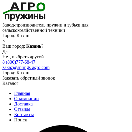
Завод-производитель пружин и зубьев для
сельскохозяйственной техники
Город:
Казань
×
Ваш город:
Казань
?
Да
Нет, выбрать другой
8 (800)777-68-47
zakaz@springs-agro.com
Город:
Казань
Заказать обратный звонок
Каталог
Главная
О компании
Доставка
Отзывы
Контакты
Поиск