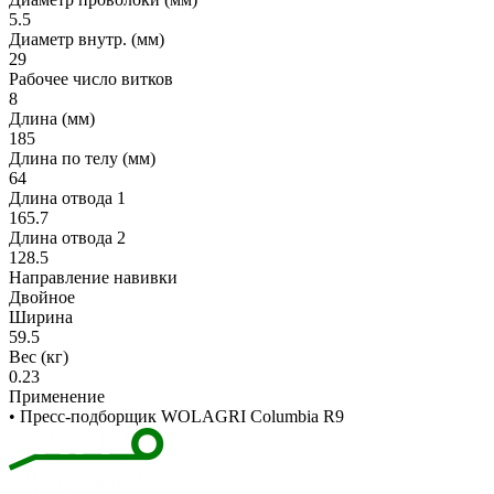
5.5
Диаметр внутр. (мм)
29
Рабочее число витков
8
Длина (мм)
185
Длина по телу (мм)
64
Длина отвода 1
165.7
Длина отвода 2
128.5
Направление навивки
Двойное
Ширина
59.5
Вес (кг)
0.23
Применение
• Пресс-подборщик WOLAGRI Columbia R9