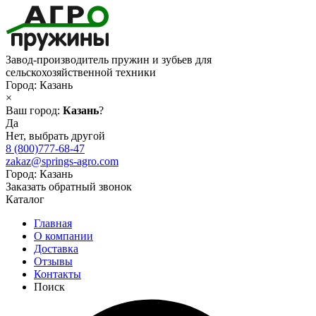
Завод-производитель пружин и зубьев для
сельскохозяйственной техники
Город:
Казань
×
Ваш город:
Казань
?
Да
Нет, выбрать другой
8 (800)777-68-47
zakaz@springs-agro.com
Город:
Казань
Заказать обратный звонок
Каталог
Главная
О компании
Доставка
Отзывы
Контакты
Поиск