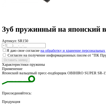
Зуб пружинный на японский 
Артикул:
SR150
Я даю свое согласие
на обработку и хранение персональных
Согласен на получение информационных писем от "ПК Пр
Оставить заявку
Характеристики пружины
Применение
Японский вальцевый пресс-подборщик OBIHIRO SUPER SR-1
Присоединяйтесь:
Продукция