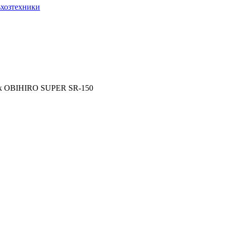
ьхозтехники
ик OBIHIRO SUPER SR-150