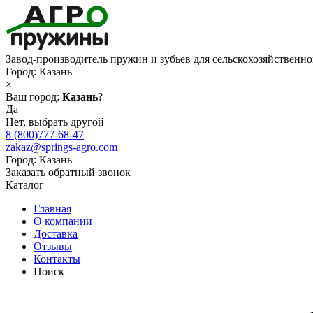
Завод-производитель пружин и зубьев для сельскохозяйственн
Город:
Казань
×
Ваш город:
Казань
?
Да
Нет, выбрать другой
8 (800)777-68-47
zakaz@springs-agro.com
Город:
Казань
Заказать обратный звонок
Каталог
Главная
О компании
Доставка
Отзывы
Контакты
Поиск